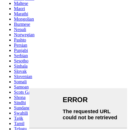
Maltese
Maori
Marathi
Mongolian
Burmese
Nepali
Norwegian
Pashto
Persian
Punjabi
Serbian
Sesotho
Sinhala
Slovak
Slovenian
Somali
Samoan
Scots Gaelic
Shona
Sindhi
Sundanese
Swahili
Tajik
Tamil
Telugu