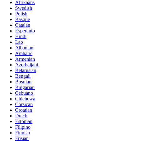
Afrikaans
Swedish
Polish
Basque
Catalan
Esperanto
Hindi
Lao
Albanian
Amharic
Armenian
Azerbaijani
Belarusian
Bengali
Bosnian
Bulgarian
Cebuano
Chichewa
Corsican
Croatian
Dutch
Estonian
Filipino
Finnish
Frisian