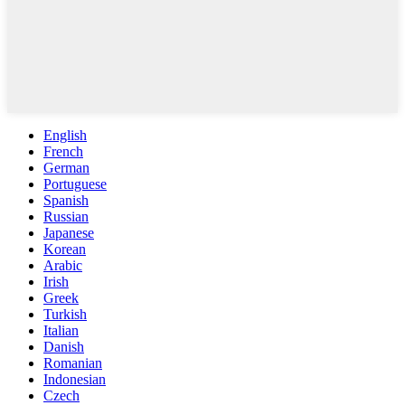
English
French
German
Portuguese
Spanish
Russian
Japanese
Korean
Arabic
Irish
Greek
Turkish
Italian
Danish
Romanian
Indonesian
Czech