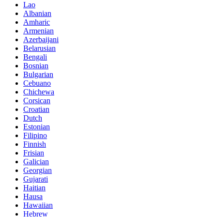
Lao
Albanian
Amharic
Armenian
Azerbaijani
Belarusian
Bengali
Bosnian
Bulgarian
Cebuano
Chichewa
Corsican
Croatian
Dutch
Estonian
Filipino
Finnish
Frisian
Galician
Georgian
Gujarati
Haitian
Hausa
Hawaiian
Hebrew