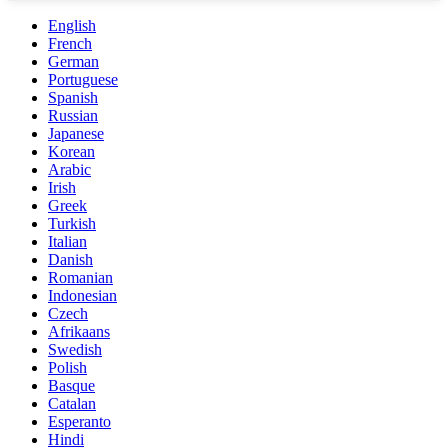
English
French
German
Portuguese
Spanish
Russian
Japanese
Korean
Arabic
Irish
Greek
Turkish
Italian
Danish
Romanian
Indonesian
Czech
Afrikaans
Swedish
Polish
Basque
Catalan
Esperanto
Hindi