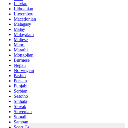
Latvian
Lithuanian
Luxembou..
Macedonian
Malagasy
Malay
Malayalam
Maltese
Maori
Marathi
Mongolian
Burmese
Nepali
Norwegian
Pashto
Persian
Punjabi
Serbian
Sesotho
Sinhala
Slovak
Slovenian
Somali
Samoan
Scots Gaelic