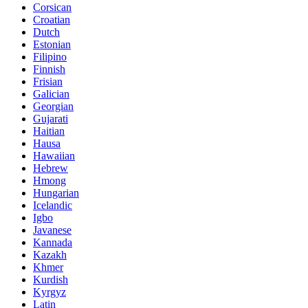
Corsican
Croatian
Dutch
Estonian
Filipino
Finnish
Frisian
Galician
Georgian
Gujarati
Haitian
Hausa
Hawaiian
Hebrew
Hmong
Hungarian
Icelandic
Igbo
Javanese
Kannada
Kazakh
Khmer
Kurdish
Kyrgyz
Latin