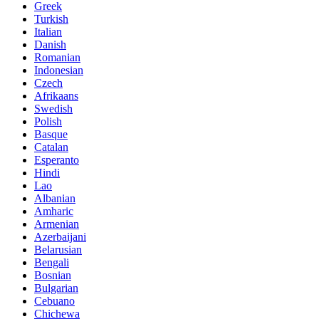
Greek
Turkish
Italian
Danish
Romanian
Indonesian
Czech
Afrikaans
Swedish
Polish
Basque
Catalan
Esperanto
Hindi
Lao
Albanian
Amharic
Armenian
Azerbaijani
Belarusian
Bengali
Bosnian
Bulgarian
Cebuano
Chichewa