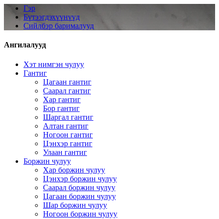
Гэр
Бүтээгдэхүүнүүд
Сийлбэр барималууд
Ангилалууд
Хэт нимгэн чулуу
Гантиг
Цагаан гантиг
Саарал гантиг
Хар гантиг
Бор гантиг
Шаргал гантиг
Алтан гантиг
Ногоон гантиг
Цэнхэр гантиг
Улаан гантиг
Боржин чулуу
Хар боржин чулуу
Цэнхэр боржин чулуу
Саарал боржин чулуу
Цагаан боржин чулуу
Шар боржин чулуу
Ногоон боржин чулуу