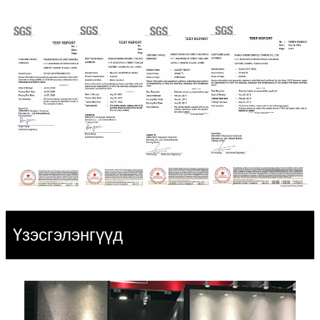
Үзэсгэлэнгүүд