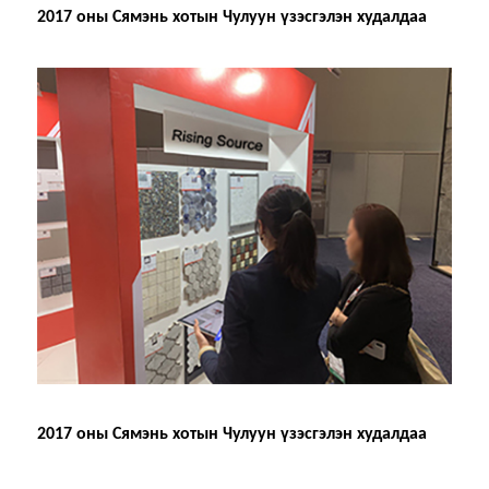
2017 оны Сямэнь хотын Чулуун үзэсгэлэн худалдаа
2017 оны Сямэнь хотын Чулуун үзэсгэлэн худалдаа