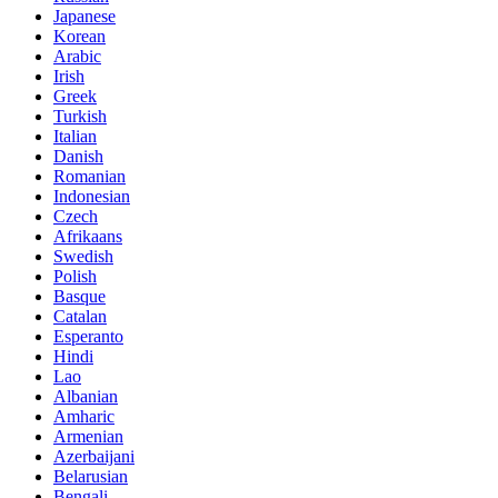
Japanese
Korean
Arabic
Irish
Greek
Turkish
Italian
Danish
Romanian
Indonesian
Czech
Afrikaans
Swedish
Polish
Basque
Catalan
Esperanto
Hindi
Lao
Albanian
Amharic
Armenian
Azerbaijani
Belarusian
Bengali