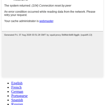
English
French
German
Portuguese
Spanish
Russian