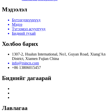
Мэдээлэл
Бүтээгдэхүүнүүд
Мэдээ
Түгээмэл асуултууд
Бидний тухай
Холбоо барих
1307-2, Hualun International, No1, Guyan Road, Xiang'An
District, Xiamen Fujian China
info@rsincn.com
+86 13806015457
Биднийг дагаарай
Лавлагаа