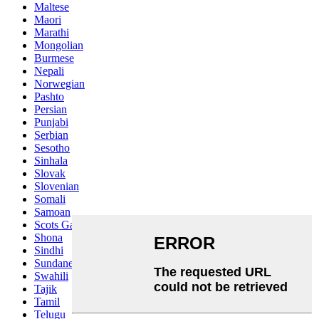
Maltese
Maori
Marathi
Mongolian
Burmese
Nepali
Norwegian
Pashto
Persian
Punjabi
Serbian
Sesotho
Sinhala
Slovak
Slovenian
Somali
Samoan
Scots Gaelic
Shona
Sindhi
Sundanese
Swahili
Tajik
Tamil
Telugu