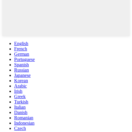
English
French
German
Portuguese
Spanish
Russian
Japanese
Korean
Arabic
Irish
Greek
Turkish
Italian
Danish
Romanian
Indonesian
Czech