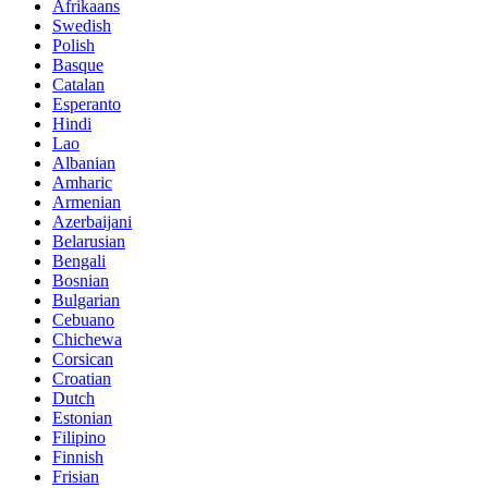
Afrikaans
Swedish
Polish
Basque
Catalan
Esperanto
Hindi
Lao
Albanian
Amharic
Armenian
Azerbaijani
Belarusian
Bengali
Bosnian
Bulgarian
Cebuano
Chichewa
Corsican
Croatian
Dutch
Estonian
Filipino
Finnish
Frisian