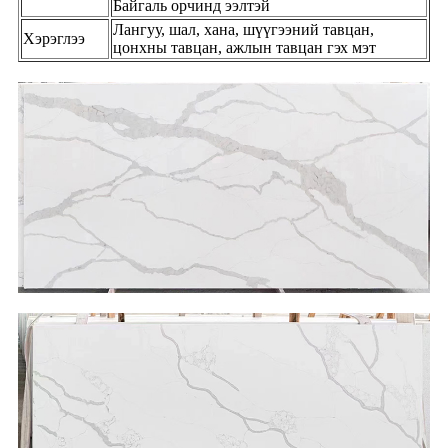
Байгаль орчинд ээлтэй
Лангуу, шал, хана, шүүгээний тавцан,
Хэрэглээ
цонхны тавцан, ажлын тавцан гэх мэт