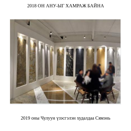
2018 ОН АНУ-ЫГ ХАМРАЖ БАЙНА
2019 оны Чулуун үзэсгэлэн худалдаа Сямэнь