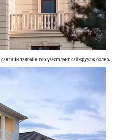
н сангийн талбайн гоо үзэсгэлэнг сайжруулж болно.